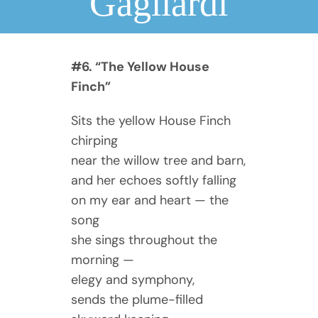
Gagliardi
#6. “The Yellow House
Finch”
Sits the yellow House Finch
chirping
near the willow tree and barn,
and her echoes softly falling
on my ear and heart — the
song
she sings throughout the
morning —
elegy and symphony,
sends the plume-filled