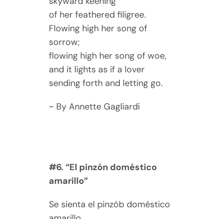
skyward keening
of her feathered filigree.
Flowing high her song of
sorrow;
flowing high her song of woe,
and it lights as if a lover
sending forth and letting go.
~ By Annette Gagliardi
#6. “El pinzón doméstico
amarillo”
Se sienta el pinzób doméstico
amarillo