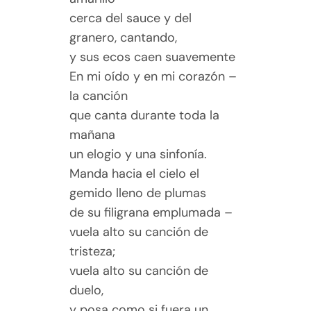
cerca del sauce y del
granero, cantando,
y sus ecos caen suavemente
En mi oído y en mi corazón –
la canción
que canta durante toda la
mañana
un elogio y una sinfonía.
Manda hacia el cielo el
gemido lleno de plumas
de su filigrana emplumada –
vuela alto su canción de
tristeza;
vuela alto su canción de
duelo,
y posa como si fuera un