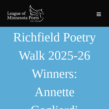
Skip
to
content
Richfield Poetry
Walk 2025-26
Winners:
Annette